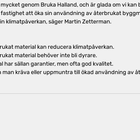
s mycket genom Bruka Halland, och är glada om vi kan bid
 fastighet att öka sin användning av återbrukat byggm
n klimatpåverkan, säger Martin Zetterman.
rukat material kan reducera klimatpåverkan.
ukat material behöver inte bli dyrare.
l har sällan garantier, men ofta god kvalitet.
n man kräva eller uppmuntra till ökad användning av å