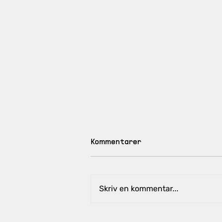
Kommentarer
Skriv en kommentar...
Södra Building System: