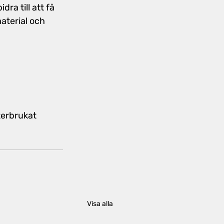
ra till att få 
aterial och 
terbrukat 
Visa alla