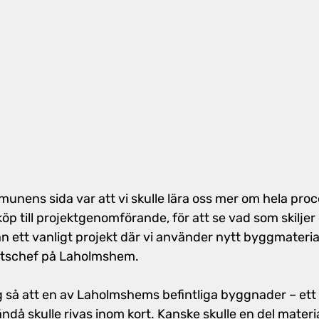
unens sida var att vi skulle lära oss mer om hela proc
p till projektgenomförande, för att se vad som skiljer 
n ett vanligt projekt där vi använder nytt byggmaterial
etschef på Laholmshem.
 så att en av Laholmshems befintliga byggnader – ett s
ndå skulle rivas inom kort. Kanske skulle en del materia