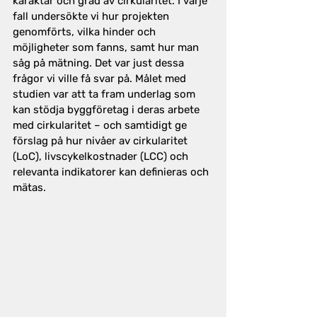
karaktär och grad av cirkularitet. I varje 
fall undersökte vi hur projekten 
genomförts, vilka hinder och 
möjligheter som fanns, samt hur man 
såg på mätning. Det var just dessa 
frågor vi ville få svar på. Målet med 
studien var att ta fram underlag som 
kan stödja byggföretag i deras arbete 
med cirkularitet – och samtidigt ge 
förslag på hur nivåer av cirkularitet 
(LoC), livscykelkostnader (LCC) och 
relevanta indikatorer kan definieras och 
mätas.