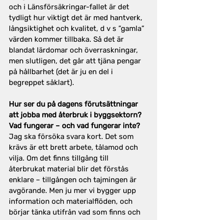
och i Länsförsäkringar-fallet är det 
tydligt hur viktigt det är med hantverk, 
långsiktighet och kvalitet, d v s ”gamla” 
värden kommer tillbaka. Så det är 
blandat lärdomar och överraskningar, 
men slutligen, det går att tjäna pengar 
på hållbarhet (det är ju en del i 
begreppet såklart).
Hur ser du på dagens förutsättningar 
att jobba med återbruk i byggsektorn? 
Vad fungerar – och vad fungerar inte?
Jag ska försöka svara kort. Det som 
krävs är ett brett arbete, tålamod och 
vilja. Om det finns tillgång till 
återbrukat material blir det förstås 
enklare – tillgången och tajmingen är 
avgörande. Men ju mer vi bygger upp 
information och materialflöden, och 
börjar tänka utifrån vad som finns och 