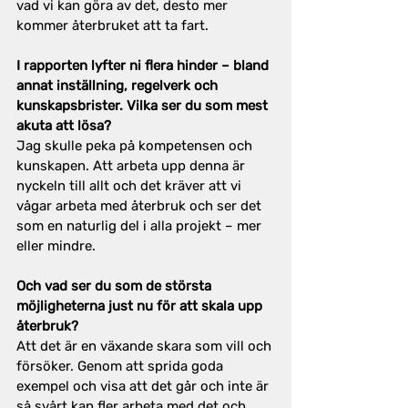
vad vi kan göra av det, desto mer 
kommer återbruket att ta fart.
I rapporten lyfter ni flera hinder – bland 
annat inställning, regelverk och 
kunskapsbrister. Vilka ser du som mest 
akuta att lösa?
Jag skulle peka på kompetensen och 
kunskapen. Att arbeta upp denna är 
nyckeln till allt och det kräver att vi 
vågar arbeta med återbruk och ser det 
som en naturlig del i alla projekt – mer 
eller mindre.
Och vad ser du som de största 
möjligheterna just nu för att skala upp 
återbruk?
Att det är en växande skara som vill och 
försöker. Genom att sprida goda 
exempel och visa att det går och inte är 
så svårt kan fler arbeta med det och 