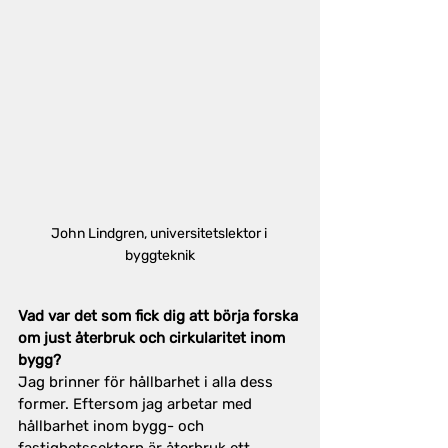
John Lindgren, universitetslektor i 
byggteknik
Vad var det som fick dig att börja forska 
om just återbruk och cirkularitet inom 
bygg?
Jag brinner för hållbarhet i alla dess 
former. Eftersom jag arbetar med 
hållbarhet inom bygg- och 
fastighetssektorn är återbruk ett 