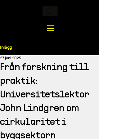
Inlägg
27 juni 2025
Från forskning till
praktik:
Universitetslektor
John Lindgren om
cirkularitet i
byggsektorn